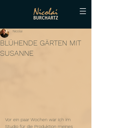
Nicolai
BLÜHENDE GÄRTEN MIT
SUSANNE
Vor ein paar Wochen war ich im 
Studio für die Produktion meines 