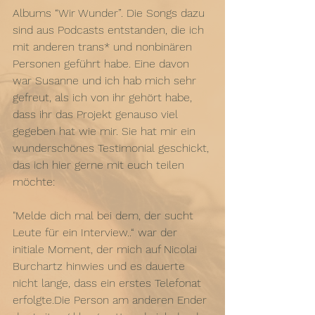
Albums “Wir Wunder”. Die Songs dazu 
sind aus Podcasts entstanden, die ich 
mit anderen trans* und nonbinären 
Personen geführt habe. Eine davon 
war Susanne und ich hab mich sehr 
gefreut, als ich von ihr gehört habe, 
dass ihr das Projekt genauso viel 
gegeben hat wie mir. Sie hat mir ein 
wunderschönes Testimonial geschickt, 
das ich hier gerne mit euch teilen 
möchte: 
"Melde dich mal bei dem, der sucht 
Leute für ein Interview..“ war der 
initiale Moment, der mich auf Nicolai 
Burchartz hinwies und es dauerte 
nicht lange, dass ein erstes Telefonat 
erfolgte.Die Person am anderen Ender 