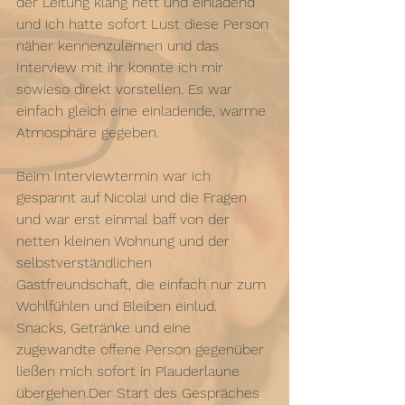
der Leitung klang nett und einladend 
und ich hatte sofort Lust diese Person 
näher kennenzulernen und das 
Interview mit ihr konnte ich mir 
sowieso direkt vorstellen. Es war 
einfach gleich eine einladende, warme 
Atmosphäre gegeben.
Beim Interviewtermin war ich 
gespannt auf Nicolai und die Fragen 
und war erst einmal baff von der 
netten kleinen Wohnung und der 
selbstverständlichen 
Gastfreundschaft, die einfach nur zum 
Wohlfühlen und Bleiben einlud. 
Snacks, Getränke und eine 
zugewandte offene Person gegenüber 
ließen mich sofort in Plauderlaune 
übergehen.Der Start des Gespräches 