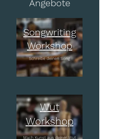
Angebote
Songwriting
Workshop
Schreibe deinen Song
Wut
Workshop
Mach Kunst aus deiner Wut