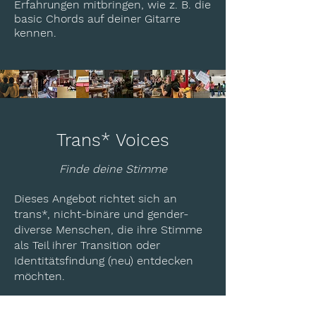
Erfahrungen mitbringen, wie z. B. die
basic Chords auf deiner Gitarre
kennen.
Trans* Voices
Finde deine Stimme
Dieses Angebot richtet sich an
trans*, nicht-binäre und gender-
diverse Menschen, die ihre Stimme
als Teil ihrer Transition oder
Identitätsfindung (neu) entdecken
möchten.
Du bist hier richtig, wenn du: