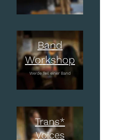
Band
Workshop
Werde Teil einer Band
Trans*
Voices