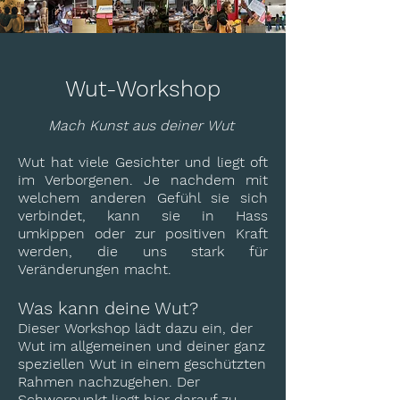
Wut-Workshop
Mach Kunst aus deiner Wut
Wut hat viele Gesichter und liegt oft
im Verborgenen. Je nachdem mit
welchem anderen Gefühl sie sich
verbindet, kann sie in Hass
umkippen oder zur positiven Kraft
werden, die uns stark für
Veränderungen macht.
Was kann deine Wut?
Dieser Workshop lädt dazu ein, der
Wut im allgemeinen und deiner ganz
speziellen Wut in einem geschützten
Rahmen nachzugehen. Der
Schwerpunkt liegt hier darauf zu