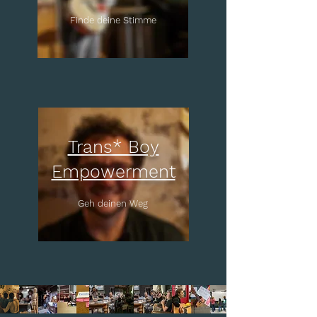
Finde deine Stimme
Trans* Boy
Empowerment
Geh deinen Weg