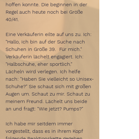
hoffen konnte. Die beginnen in der 
Regel auch heute noch bei Größe 
40/41. 
Eine Verkäuferin eilte auf uns zu. Ich: 
"Hallo, ich bin auf der Suche nach 
Schuhen in Größe 39.  Für mich." 
Verkäuferin lächelt engagiert. Ich: 
"Halbschuhe, eher sportlich." 
Lächeln wird verlegen. Ich helfe 
nach: "Haben Sie vielleicht so Unisex-
Schuhe?" Sie schaut sich mit großen 
Augen um. Schaut zu mir. Schaut zu 
meinem Freund. Lächelt uns beide 
an und fragt: "Wie jetzt? Pumps?" 
Ich habe mir seitdem immer 
vorgestellt, dass es in ihrem Kopf 
folgende Reaktionskette gegeben 