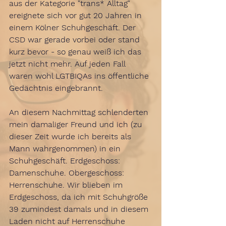
aus der Kategorie "trans* Alltag" 
ereignete sich vor gut 20 Jahren in 
einem Kölner Schuhgeschäft. Der 
CSD war gerade vorbei oder stand 
kurz bevor - so genau weiß ich das 
jetzt nicht mehr. Auf jeden Fall 
waren wohl LGTBIQAs ins öffentliche 
Gedächtnis eingebrannt.  
An diesem Nachmittag schlenderten 
mein damaliger Freund und ich (zu 
dieser Zeit wurde ich bereits als 
Mann wahrgenommen) in ein 
Schuhgeschäft. Erdgeschoss: 
Damenschuhe. Obergeschoss: 
Herrenschuhe. Wir blieben im 
Erdgeschoss, da ich mit Schuhgröße 
39 zumindest damals und in diesem 
Laden nicht auf Herrenschuhe 