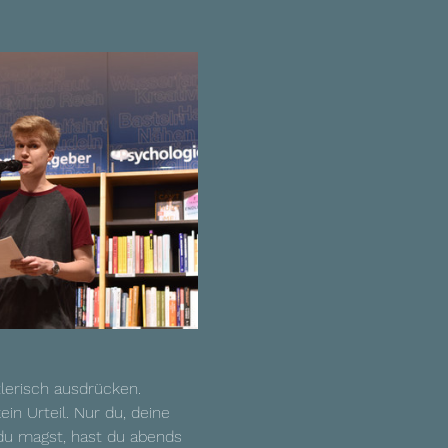
lerisch ausdrücken. 
in Urteil. Nur du, deine 
 du magst, hast du abends 