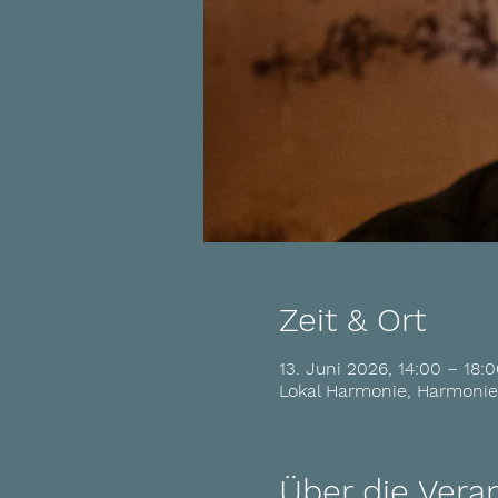
Zeit & Ort
13. Juni 2026, 14:00 – 18:
Lokal Harmonie, Harmonies
Über die Vera