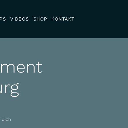
PS
VIDEOS
SHOP
KONTAKT
rment
urg
 dich