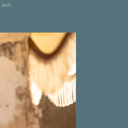
n dich