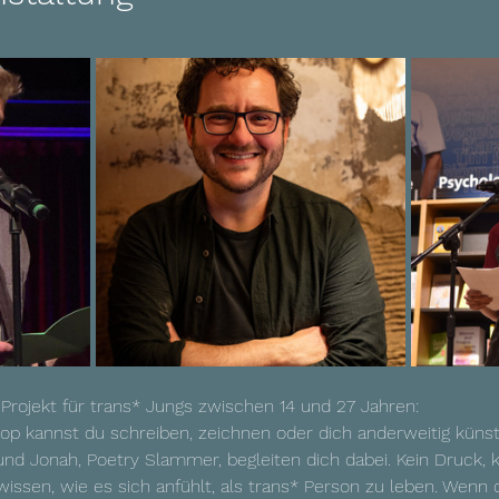
Projekt für trans* Jungs zwischen 14 und 27 Jahren: 
p kannst du schreiben, zeichnen oder dich anderweitig künst
 und Jonah, Poetry Slammer, begleiten dich dabei. Kein Druck, ke
issen, wie es sich anfühlt, als trans* Person zu leben. Wenn