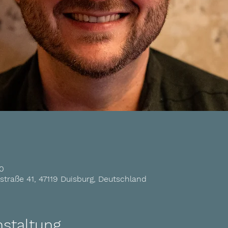
00
traße 41, 47119 Duisburg, Deutschland
nstaltung