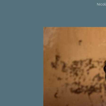
Nicol