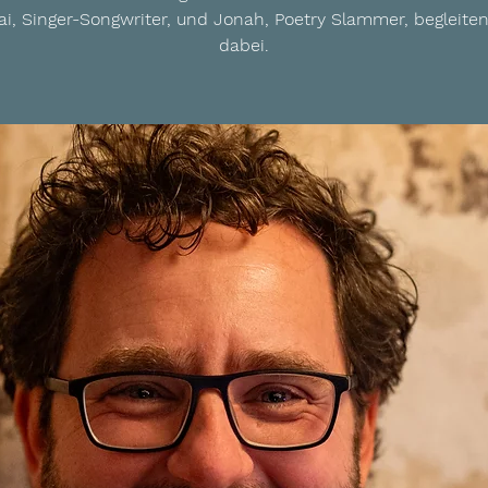
ai, Singer-Songwriter, und Jonah, Poetry Slammer, begleite
dabei.