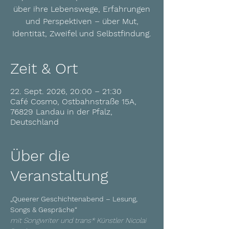
über ihre Lebenswege, Erfahrungen
und Perspektiven – über Mut,
Identität, Zweifel und Selbstfindung.
Zeit & Ort
22. Sept. 2026, 20:00 – 21:30
Café Cosmo, Ostbahnstraße 15A,
76829 Landau in der Pfalz,
Deutschland
Über die
Veranstaltung
„Queerer Geschichtenabend – Lesung, 
Songs & Gespräche“ 
mit Songwriter und trans* Künstler Nicolai 