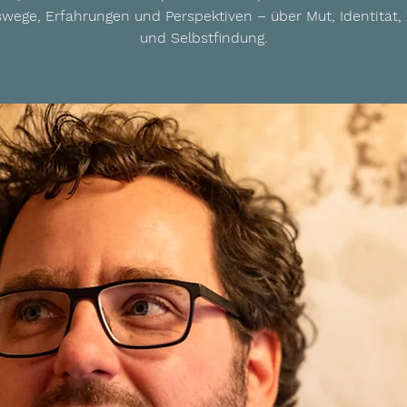
wege, Erfahrungen und Perspektiven – über Mut, Identität, 
und Selbstfindung.