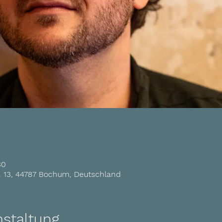
30
r. 13, 44787 Bochum, Deutschland
nstaltung