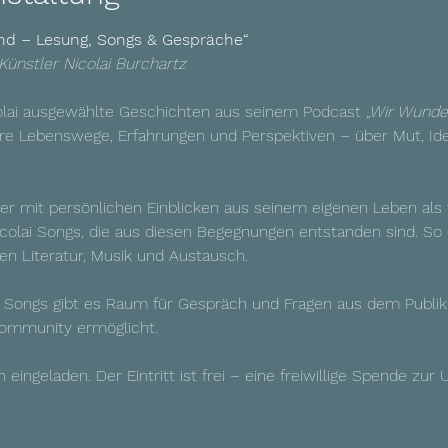
d – Lesung, Songs & Gespräche“ 
Künstler Nicolai Burchartz
olai ausgewählte Geschichten aus seinem Podcast 
„Wir Wunde
 Lebenswege, Erfahrungen und Perspektiven – über Mut, Ident
er mit persönlichen Einblicken aus seinem eigenen Leben als
colai Songs, die aus diesen Begegnungen entstanden sind. So e
n Literatur, Musik und Austausch.
Songs gibt es Raum für Gespräch und Fragen aus dem Publik
ommunity ermöglicht.
 eingeladen. Der Eintritt ist frei – eine freiwillige Spende zur