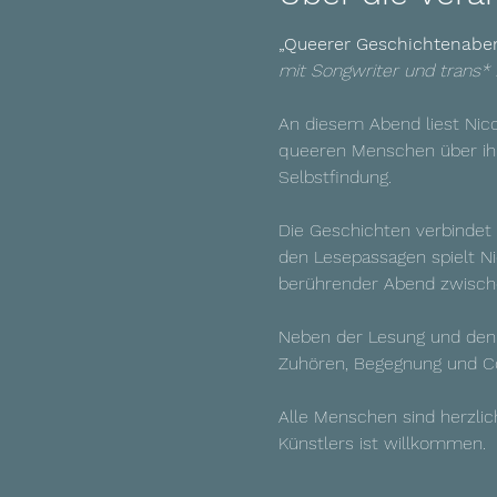
„Queerer Geschichtenaben
mit Songwriter und trans* 
An diesem Abend liest Nic
queeren Menschen über ihre
Selbstfindung.
Die Geschichten verbindet 
den Lesepassagen spielt Ni
berührender Abend zwische
Neben der Lesung und den 
Zuhören, Begegnung und C
Alle Menschen sind herzlich
Künstlers ist willkommen.