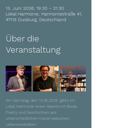
13. Juni 2026, 19:30 – 21:30
Lokal Harmonie, Harmoniestraße 41,
47119 Duisburg, Deutschland
Über die
Veranstaltung
Am Samstag, den 13.06.2026, gibt’s im 
Lokal Harmonie einen Abend mit Musik, 
Poetry und Geschichten aus 
unterschiedlichen transmaskulinen 
Lebensrealitäten.